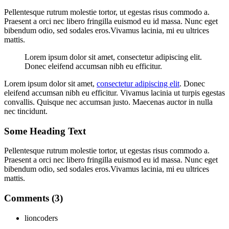
Pellentesque rutrum molestie tortor, ut egestas risus commodo a.
Praesent a orci nec libero fringilla euismod eu id massa. Nunc eget
bibendum odio, sed sodales eros.Vivamus lacinia, mi eu ultrices
mattis.
Lorem ipsum dolor sit amet, consectetur adipiscing elit.
Donec eleifend accumsan nibh eu efficitur.
Lorem ipsum dolor sit amet,
consectetur adipiscing elit
. Donec
eleifend accumsan nibh eu efficitur. Vivamus lacinia ut turpis egestas
convallis. Quisque nec accumsan justo. Maecenas auctor in nulla
nec tincidunt.
Some Heading Text
Pellentesque rutrum molestie tortor, ut egestas risus commodo a.
Praesent a orci nec libero fringilla euismod eu id massa. Nunc eget
bibendum odio, sed sodales eros.Vivamus lacinia, mi eu ultrices
mattis.
Comments (3)
lioncoders