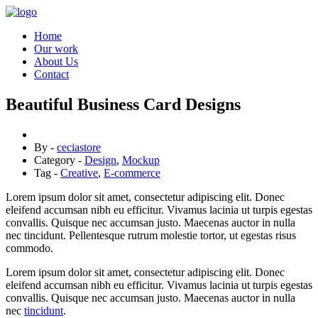
Home
Our work
About Us
Contact
Beautiful Business Card Designs
By -
ceciastore
Category -
Design
,
Mockup
Tag -
Creative
,
E-commerce
Lorem ipsum dolor sit amet, consectetur adipiscing elit. Donec
eleifend accumsan nibh eu efficitur. Vivamus lacinia ut turpis egestas
convallis. Quisque nec accumsan justo. Maecenas auctor in nulla
nec tincidunt. Pellentesque rutrum molestie tortor, ut egestas risus
commodo.
Lorem ipsum dolor sit amet, consectetur adipiscing elit. Donec
eleifend accumsan nibh eu efficitur. Vivamus lacinia ut turpis egestas
convallis. Quisque nec accumsan justo. Maecenas auctor in nulla
nec
tincidunt
.